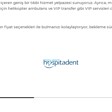
e içeren geniş bir tıbbi hizmet yelpazesi sunuyoruz. Ayrıca,
çin helikopter ambulans ve VIP transfer gibi VIP servisleri 
n fiyat seçenekleri ile bulmanızı kolaylaştırıyor, bekleme süre