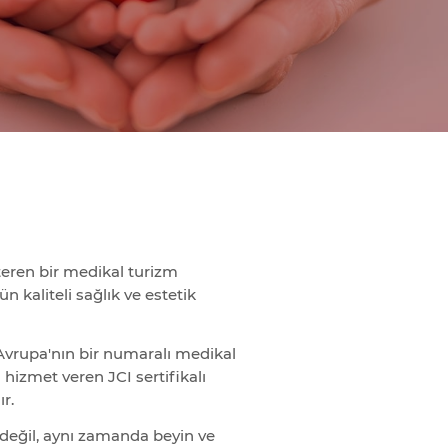
teren bir medikal turizm
n kaliteli sağlık ve estetik
 Avrupa'nın bir numaralı medikal
hizmet veren JCI sertifikalı
r.
i değil, aynı zamanda beyin ve