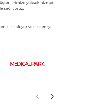
 müşterilerimize yüksek hizmet
de sağlıyoruz.
nizi kısaltıyor ve size en iyi