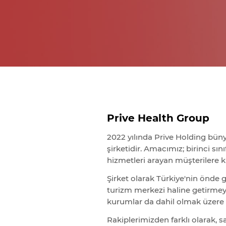
Prive Health Group
2022 yılında Prive Holding büny
şirketidir. Amacımız; birinci sı
hizmetleri arayan müşterilere 
Şirket olarak Türkiye'nin önde 
turizm merkezi haline getirmeyi
kurumlar da dahil olmak üzere 
Rakiplerimizden farklı olarak, s